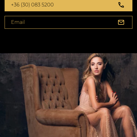
+36 (30) 083 5200
Email