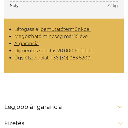
Súly
32 kg
Látogass el
bemutatótermünkbe!
Megbízható minőség már 15 éve
Árgarancia
Díjmentes szállítás 20.000 Ft felett
Ügyfélszolgálat: +36 (30) 083 5200
Legjobb ár garancia
Fizetés