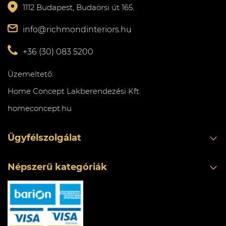
1112 Budapest, Budaörsi út 165.
info@richmondinteriors.hu
+36 (30) 083 5200
Üzemeltető:
Home Concept Lakberendezési Kft.
homeconcept.hu
Ügyfélszolgálat
Népszerű kategóriák