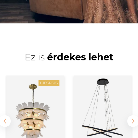
Ez is
érdekes lehet
ÚJDONSÁG