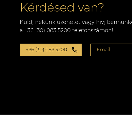
Kérdésed van?
Küldj nekünk üzenetet vagy hívj bennünk
a +36 (30) 083 5200 telefonszámon!
+36 (30) 083 5200
Email