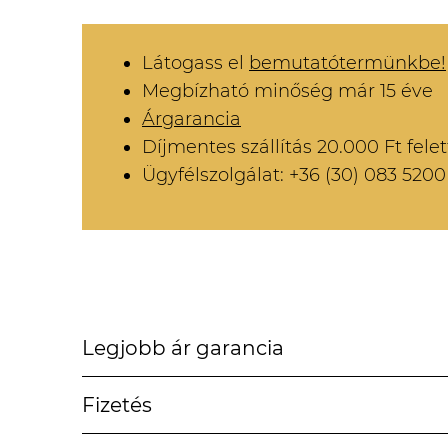
Látogass el
bemutatótermünkbe!
Megbízható minőség már 15 éve
Árgarancia
Díjmentes szállítás 20.000 Ft felet
Ügyfélszolgálat: +36 (30) 083 5200
Legjobb ár garancia
Fizetés