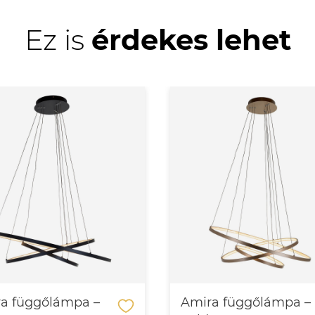
Ez is
érdekes lehet
a függőlámpa –
Amira függőlámpa –