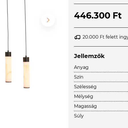
446.300 Ft
20.000 Ft felett ing
Jellemzők
Anyag
Szín
Szélesség
Mélység
Magasság
Súly