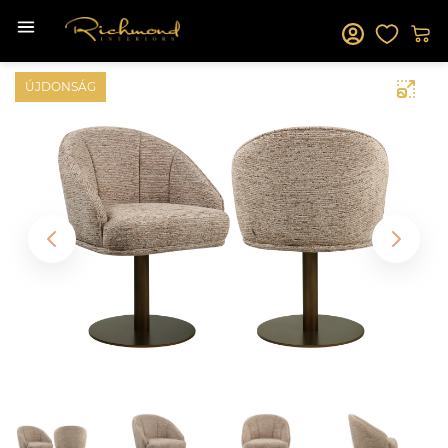
ÚJDONSÁG