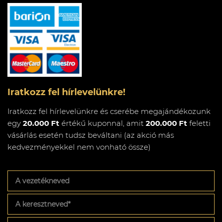
Iratkozz fel hírlevelünkre!
Iratkozz fel hírlevelünkre és cserébe megajándékozunk
egy
20.000 Ft
értékű kuponnal, amit
200.000 Ft
feletti
vásárlás esetén tudsz beváltani (az akció más
kedvezményekkel nem vonható össze)
A
vezetékneved
A
keresztneved
*
Az