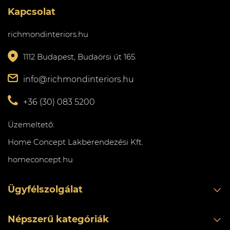
Kapcsolat
richmondinteriors.hu
1112 Budapest, Budaörsi út 165.
info@richmondinteriors.hu
+36 (30) 083 5200
Üzemeltető:
Home Concept Lakberendezési Kft.
homeconcept.hu
Ügyfélszolgálat
Népszerű kategóriák