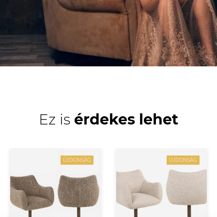
Ez is
érdekes lehet
ÚJDONSÁG
ÚJDONSÁG