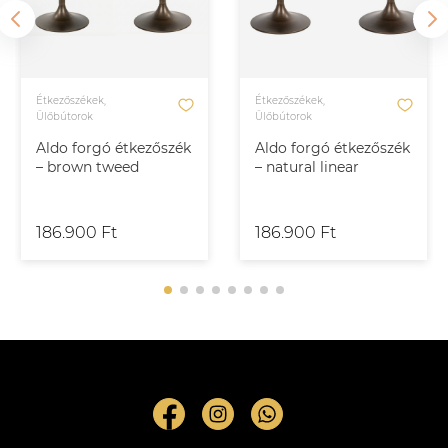
Étkezőszékek,
Étkezőszékek,
Ülőbútorok
Ülőbútorok
Aldo forgó étkezőszék
Aldo forgó étkezőszék
– brown tweed
– natural linear
186.900 Ft
186.900 Ft