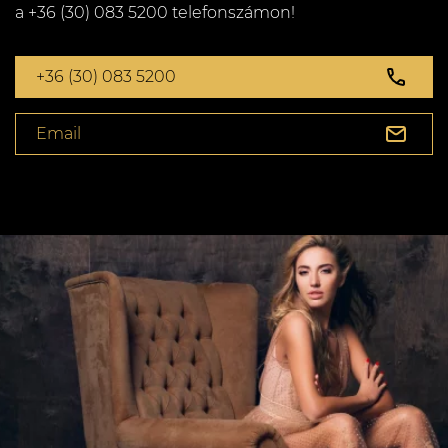
a +36 (30) 083 5200 telefonszámon!
+36 (30) 083 5200
Email