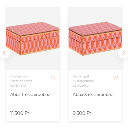
Dísztárgyak,
Dísztárgyak,
Ékszerdobozok,
Ékszerdobozok,
Lakásdekor
Lakásdekor
Abba L ékszerdoboz
Abba S ékszerdoboz
11.300 Ft
9.300 Ft