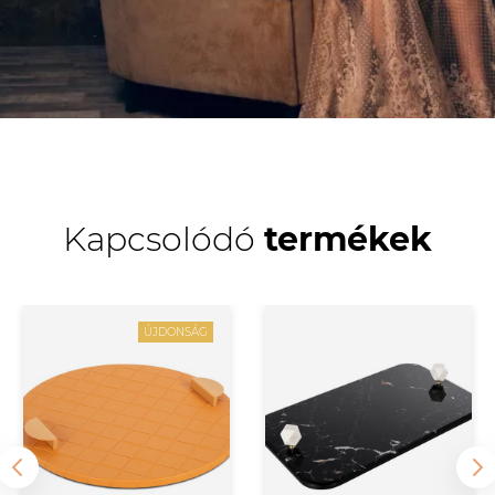
Kapcsolódó
termékek
ÚJDONSÁG