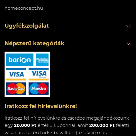
homeconcept.hu
Ügyfélszolgálat
Népszerű kategóriák
Iratkozz fel hírlevelünkre!
Iratkozz fel hírlevelünkre és cserébe megajándékozunk
egy
20.000 Ft
értékű kuponnal, amit
200.000 Ft
feletti
vásárlás esetén tudsz beváltani (az akció más