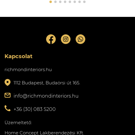
Kapcsolat
richmondinteriors.hu
1112 Budapest, Budaörsi út 165.
info@richmondinteriors.hu
+36 (30) 083 5200
Üzemeltető:
Home Concept Lakberendezési Kft.