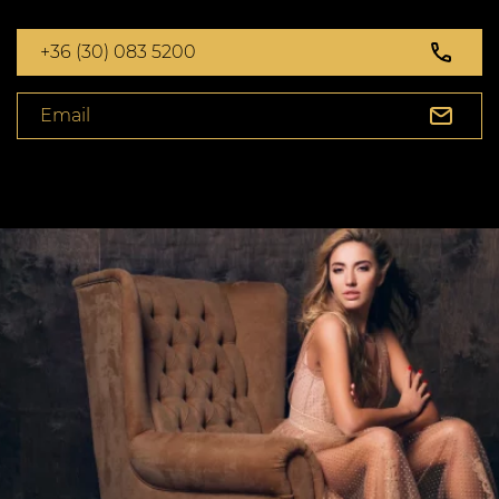
+36 (30) 083 5200
Email