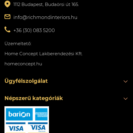
1112 Budapest, Budaörsi út 165.
info@richmondinteriors.hu
+36 (30) 083 5200
Üzemeltető:
Home Concept Lakberendezési Kft.
homeconcept.hu
Ügyfélszolgálat
Népszerű kategóriák