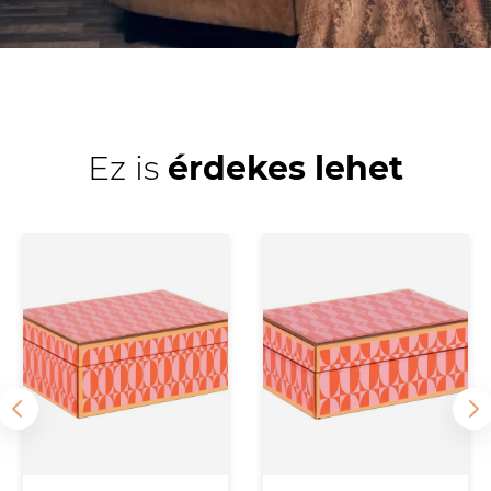
Ez is
érdekes lehet