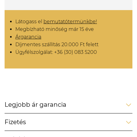
Látogass el
bemutatótermünkbe!
Megbízható minőség már 15 éve
Árgarancia
Díjmentes szállítás 20.000 Ft felett
Ügyfélszolgálat: +36 (30) 083 5200
Legjobb ár garancia
Fizetés