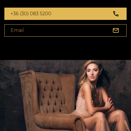
+36 (30) 083 5200
Email