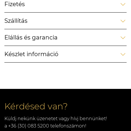
Fizetés
Szállítás
Elállás és garancia
Készlet információ
Kérdésed van?
Küldj nekünk üzenetet vagy hívj bennünket!
a +36 (30) 083 5200 telefonszámon!