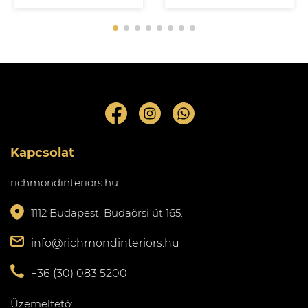
Kapcsolat
richmondinteriors.hu
1112 Budapest, Budaörsi út 165.
info@richmondinteriors.hu
+36 (30) 083 5200
Üzemeltető: