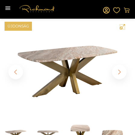
ÚJDONSÁG