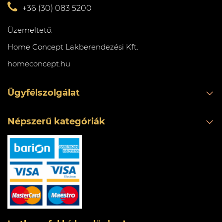
+36 (30) 083 5200
Üzemeltető:
Home Concept Lakberendezési Kft.
homeconcept.hu
Ügyfélszolgálat
Népszerű kategóriák