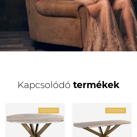
Kapcsolódó
termékek
ÚJDONSÁG
ÚJDONSÁG