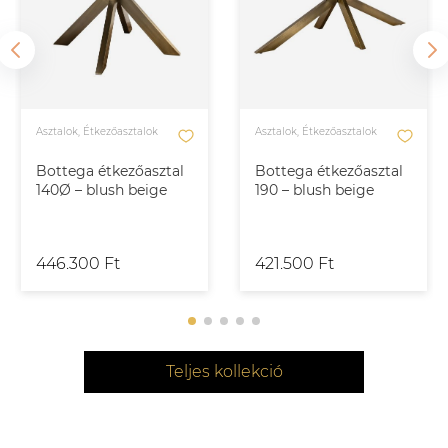
Asztalok, Étkezőasztalok
Asztalok, Étkezőasztalok
Bottega étkezőasztal
Bottega étkezőasztal
140Ø – blush beige
190 – blush beige
446.300 Ft
421.500 Ft
Teljes kollekció