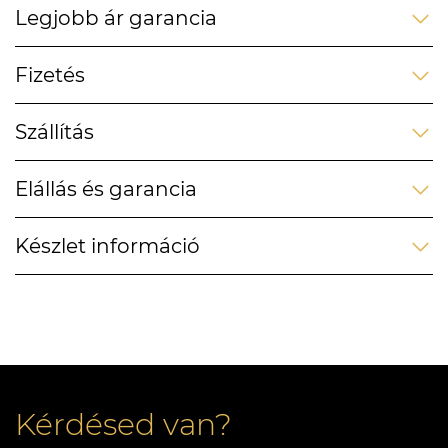
Legjobb ár garancia
Fizetés
Szállítás
Elállás és garancia
Készlet információ
Kérdésed van?