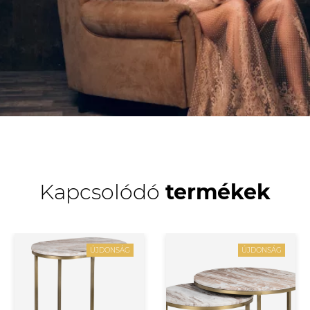
Kapcsolódó
termékek
ÚJDONSÁG
ÚJDONSÁG