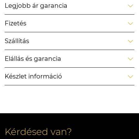
Legjobb ár garancia
Fizetés
Szállítás
Elállás és garancia
Készlet információ
Kérdésed van?