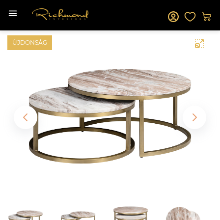
ÚJDONSÁG