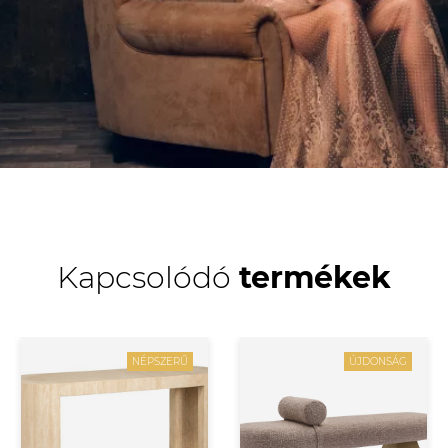
Kapcsolódó
termékek
NÉPSZERŰ
ÚJDONSÁG