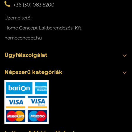
+36 (30) 083 5200
Üzemeltető:
Home Concept Lakberendezési Kft.
homeconcept.hu
Ügyfélszolgálat
Népszerű kategóriák