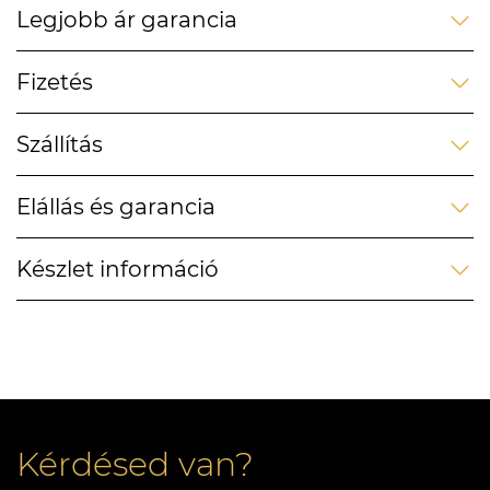
Legjobb ár garancia
Fizetés
Szállítás
Elállás és garancia
Készlet információ
Kérdésed van?