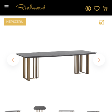
NÉPSZERŰ