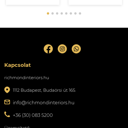
Kapcsolat
richmondinteriors.hu
1112 Budapest, Budaörsi út 165.
info@richmondinteriors.hu
+36 (30) 083 5200
Üzemeltető: