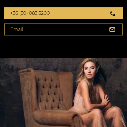
+36 (30) 083 5200
Email