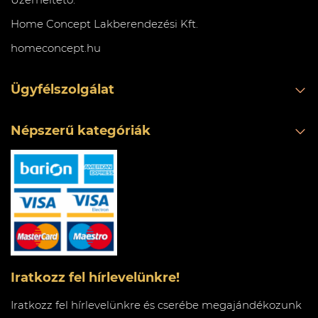
Home Concept Lakberendezési Kft.
homeconcept.hu
Ügyfélszolgálat
Népszerű kategóriák
Iratkozz fel hírlevelünkre!
Iratkozz fel hírlevelünkre és cserébe megajándékozunk