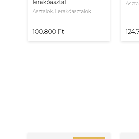
lerakóasztal
Aszta
Asztalok, Lerakóasztalok
100.800 Ft
124.