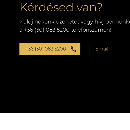
Kérdésed van?
Küldj nekünk üzenetet vagy hívj bennünk
a +36 (30) 083 5200 telefonszámon!
+36 (30) 083 5200
Email