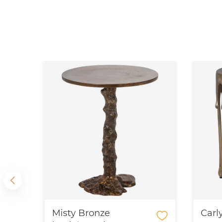
t
Misty Bronze
Carl