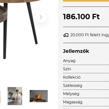
186.100 Ft
20.000 Ft felett ing
Jellemzők
Anyag
Szín
Kollekció
Szélesség
Mélység
Magasság