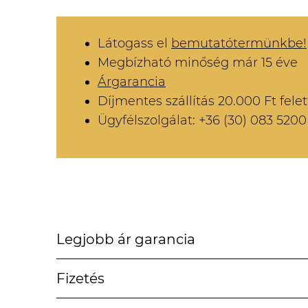
Látogass el
bemutatótermünkbe!
Megbízható minőség már 15 éve
Árgarancia
Díjmentes szállítás 20.000 Ft felet
Ügyfélszolgálat: +36 (30) 083 5200
Legjobb ár garancia
Fizetés