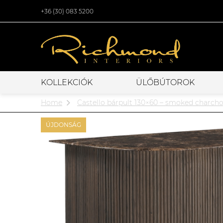
+36 (30) 083 5200
KOLLEKCIÓK
ÜLŐBÚTOROK
Home
Castello bárpult 130×60 – smoked charcho
ÚJDONSÁG