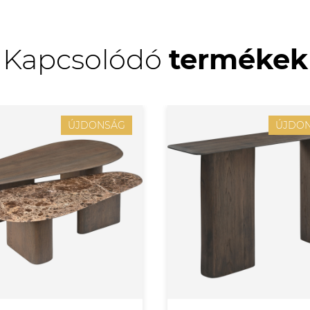
Kapcsolódó
termékek
ÚJDONSÁG
ÚJDO