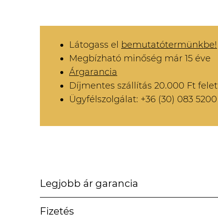
Látogass el
bemutatótermünkbe!
Megbízható minőség már 15 éve
Árgarancia
Díjmentes szállítás 20.000 Ft felet
Ügyfélszolgálat: +36 (30) 083 5200
Legjobb ár garancia
Fizetés