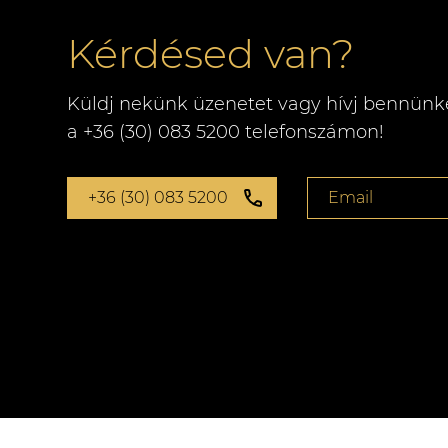
Kérdésed van?
Küldj nekünk üzenetet vagy hívj bennünk
a +36 (30) 083 5200 telefonszámon!
+36 (30) 083 5200
Email