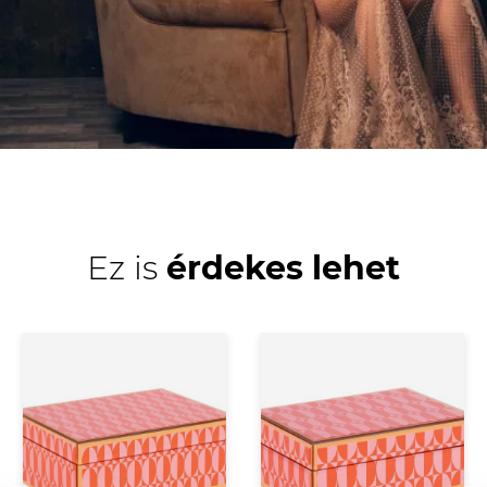
Ez is
érdekes lehet