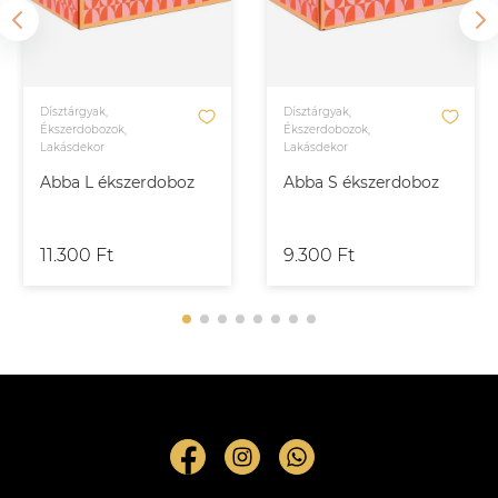
Dísztárgyak,
Dísztárgyak,
Ékszerdobozok,
Ékszerdobozok,
Lakásdekor
Lakásdekor
Abba L ékszerdoboz
Abba S ékszerdoboz
11.300 Ft
9.300 Ft