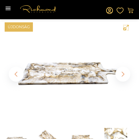
ÚJDONSÁG