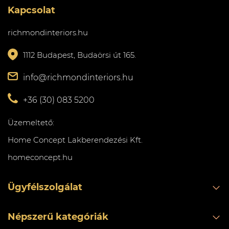
Kapcsolat
richmondinteriors.hu
1112 Budapest, Budaörsi út 165.
info@richmondinteriors.hu
+36 (30) 083 5200
Üzemeltető:
Home Concept Lakberendezési Kft.
homeconcept.hu
Ügyfélszolgálat
Népszerű kategóriák