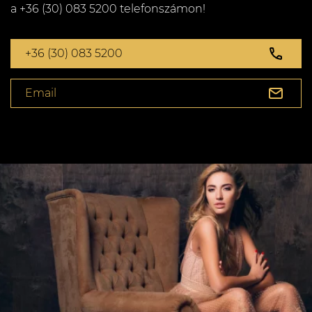
a +36 (30) 083 5200 telefonszámon!
+36 (30) 083 5200
Email