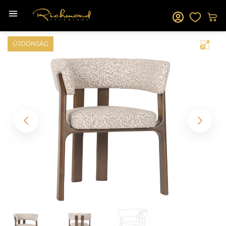
ÚJDONSÁG