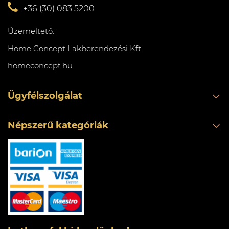
+36 (30) 083 5200
Üzemeltető:
Home Concept Lakberendezési Kft.
homeconcept.hu
Ügyfélszolgálat
Népszerű kategóriák