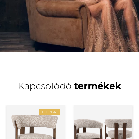
Kapcsolódó
termékek
ÚJDONSÁG