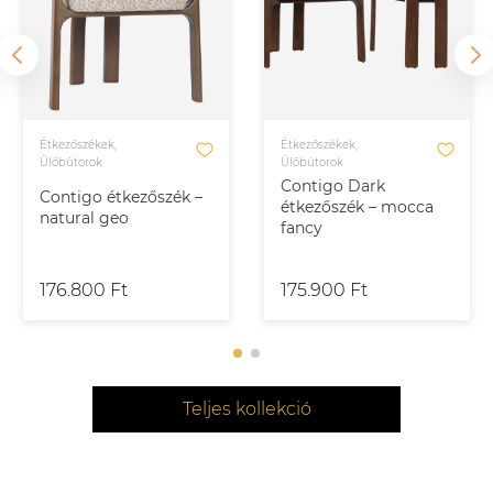
Étkezőszékek,
Étkezőszékek,
Ülőbútorok
Ülőbútorok
Contigo Dark
Contigo étkezőszék –
étkezőszék – mocca
natural geo
fancy
176.800 Ft
175.900 Ft
Teljes kollekció