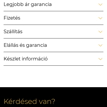
Legjobb ár garancia
Fizetés
Szállítás
Elállás és garancia
Készlet információ
Kérdésed van?