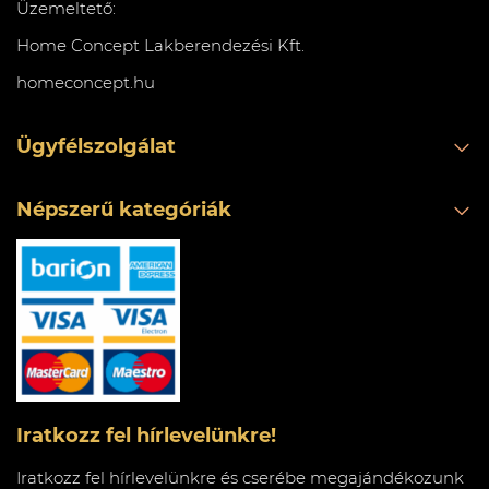
Üzemeltető:
Home Concept Lakberendezési Kft.
homeconcept.hu
Ügyfélszolgálat
Népszerű kategóriák
Iratkozz fel hírlevelünkre!
Iratkozz fel hírlevelünkre és cserébe megajándékozunk