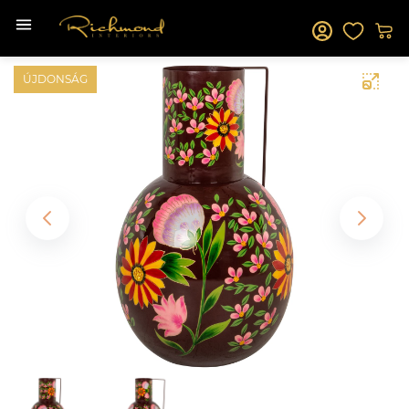
ÚJDONSÁG