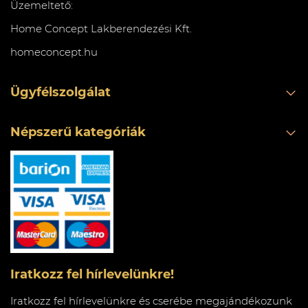
Üzemeltető:
Home Concept Lakberendezési Kft.
homeconcept.hu
Ügyfélszolgálat
Népszerű kategóriák
Iratkozz fel hírlevelünkre!
Iratkozz fel hírlevelünkre és cserébe megajándékozunk