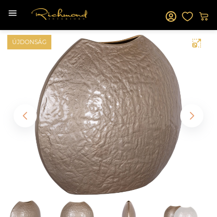
ÚJDONSÁG