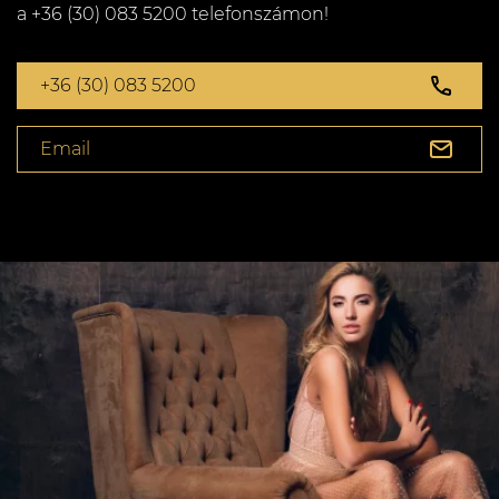
a +36 (30) 083 5200 telefonszámon!
+36 (30) 083 5200
Email