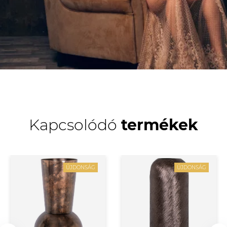
Kapcsolódó
termékek
ÚJDONSÁG
ÚJDONSÁG