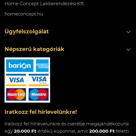
Home Concept Lakberendezési Kft.
homeconcept.hu
Ügyfélszolgálat
Népszerű kategóriák
Iratkozz fel hírlevelünkre!
Iratkozz fel hírlevelünkre és cserébe megajándékozunk
egy
20.000 Ft
értékű kuponnal, amit
200.000 Ft
feletti