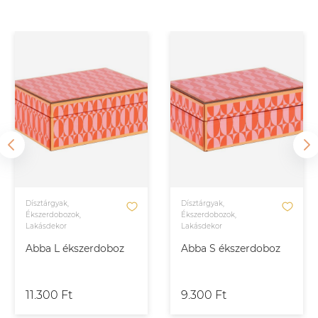
Dísztárgyak,
Dísztárgyak,
Ékszerdobozok,
Ékszerdobozok,
Lakásdekor
Lakásdekor
Abba L ékszerdoboz
Abba S ékszerdoboz
11.300 Ft
9.300 Ft