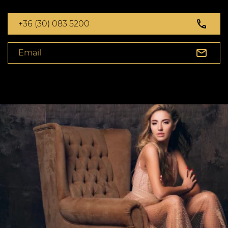
+36 (30) 083 5200
Email