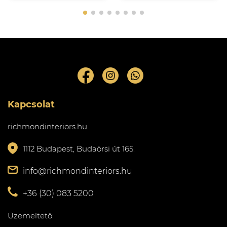
Kapcsolat
richmondinteriors.hu
1112 Budapest, Budaörsi út 165.
info@richmondinteriors.hu
+36 (30) 083 5200
Üzemeltető: