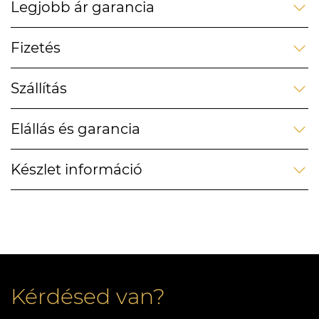
Legjobb ár garancia
Fizetés
Szállítás
Elállás és garancia
Készlet információ
Kérdésed van?