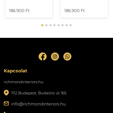
186.900 Ft
186.900 Ft
Kapcsolat
richmondinteriors.hu
1112 Budapest, Budaörsi út 165.
info@richmondinteriors.hu