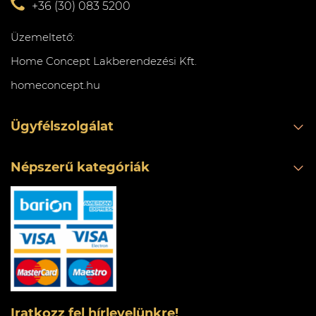
+36 (30) 083 5200
Üzemeltető:
Home Concept Lakberendezési Kft.
homeconcept.hu
Ügyfélszolgálat
Népszerű kategóriák
Iratkozz fel hírlevelünkre!