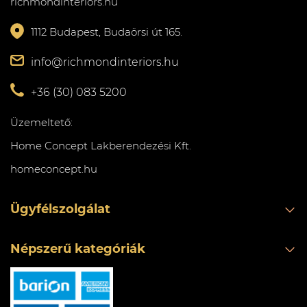
richmondinteriors.hu
1112 Budapest, Budaörsi út 165.
info@richmondinteriors.hu
+36 (30) 083 5200
Üzemeltető:
Home Concept Lakberendezési Kft.
homeconcept.hu
Ügyfélszolgálat
Népszerű kategóriák