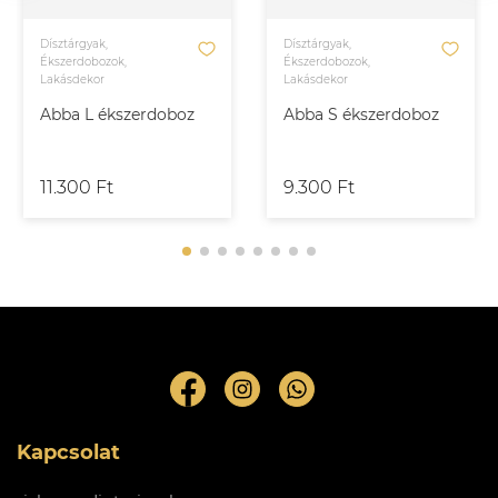
Dísztárgyak,
Dísztárgyak,
Ékszerdobozok,
Ékszerdobozok,
Lakásdekor
Lakásdekor
Abba L ékszerdoboz
Abba S ékszerdoboz
11.300 Ft
9.300 Ft
Kapcsolat