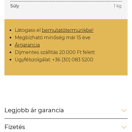
Súly
1 kg
Látogass el
bemutatótermünkbe!
Megbízható minőség már 15 éve
Árgarancia
Díjmentes szállítás 20.000 Ft felett
Ügyfélszolgálat: +36 (30) 083 5200
Legjobb ár garancia
Fizetés