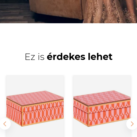
Ez is
érdekes lehet