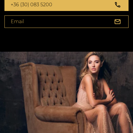
+36 (30) 083 5200
Email