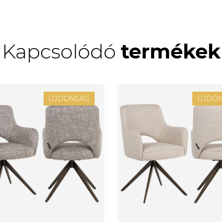
Kapcsolódó
termékek
ÚJDONSÁG
ÚJDO