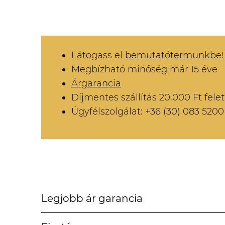
Látogass el
bemutatótermünkbe!
Megbízható minőség már 15 éve
Árgarancia
Díjmentes szállítás 20.000 Ft felet
Ügyfélszolgálat: +36 (30) 083 5200
Legjobb ár garancia