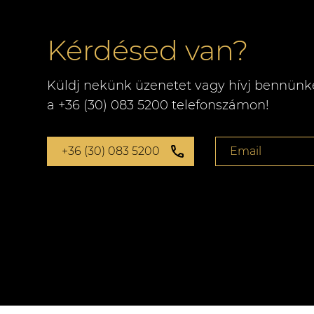
Kérdésed van?
Küldj nekünk üzenetet vagy hívj bennünk
a +36 (30) 083 5200 telefonszámon!
+36 (30) 083 5200
Email