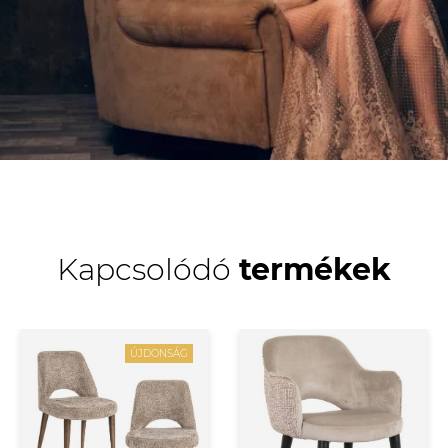
Kapcsolódó
termékek
ÚJDONSÁG