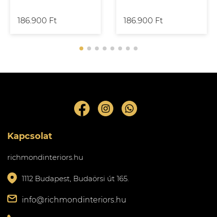
186.900 Ft
186.900 Ft
Kapcsolat
richmondinteriors.hu
1112 Budapest, Budaörsi út 165.
info@richmondinteriors.hu