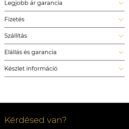
Legjobb ár garancia
Fizetés
Szállítás
Elállás és garancia
Készlet információ
Kérdésed van?