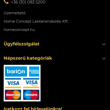
+36 (30) 083 5200
Üzemeltető:
Home Concept Lakberendezési Kft.
homeconcept.hu
Ügyfélszolgálat
Népszerű kategóriák
Iratkozz fel hírlevelünkre!