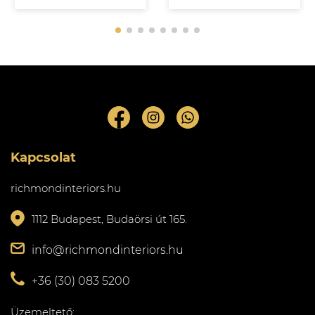
Kapcsolat
richmondinteriors.hu
1112 Budapest, Budaörsi út 165.
info@richmondinteriors.hu
+36 (30) 083 5200
Üzemeltető: