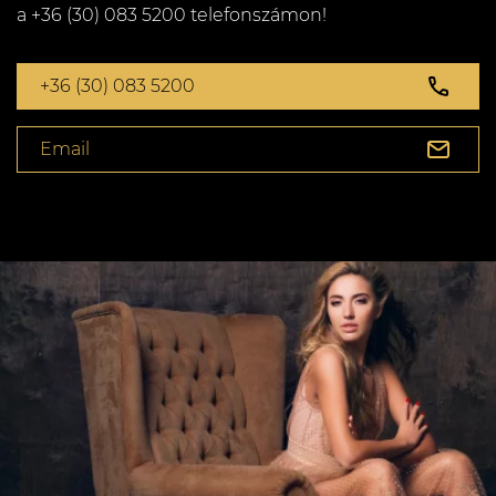
a +36 (30) 083 5200 telefonszámon!
+36 (30) 083 5200
Email