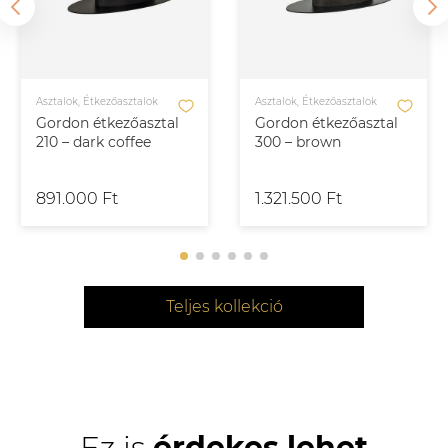
Asztalok, Étkezőasztalok
Asztalok, Étkezőasztalok
Gordon étkezőasztal
Gordon étkezőasztal
210 – dark coffee
300 – brown
891.000 Ft
1.321.500 Ft
Teljes kollekció
Ez is
érdekes lehet