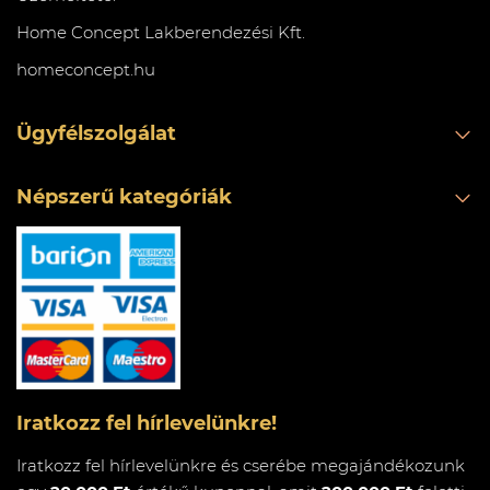
Home Concept Lakberendezési Kft.
homeconcept.hu
Ügyfélszolgálat
Népszerű kategóriák
Iratkozz fel hírlevelünkre!
Iratkozz fel hírlevelünkre és cserébe megajándékozunk