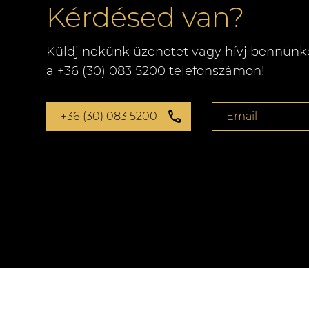
Kérdésed van?
Küldj nekünk üzenetet vagy hívj bennünk
a +36 (30) 083 5200 telefonszámon!
+36 (30) 083 5200
Email