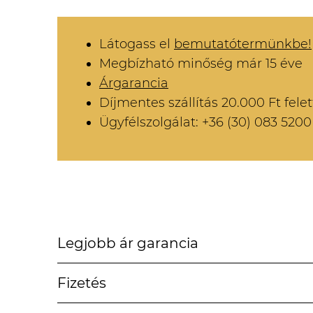
Látogass el
bemutatótermünkbe!
Megbízható minőség már 15 éve
Árgarancia
Díjmentes szállítás 20.000 Ft felet
Ügyfélszolgálat: +36 (30) 083 5200
Legjobb ár garancia
Fizetés