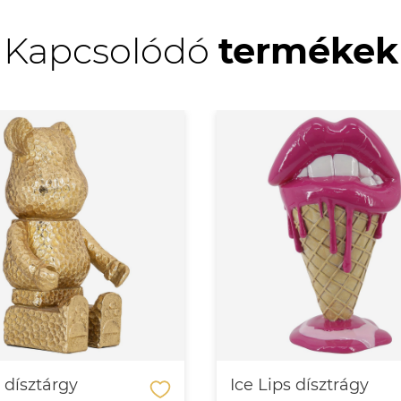
Kapcsolódó
termékek
 dísztárgy
Ice Lips dísztrágy