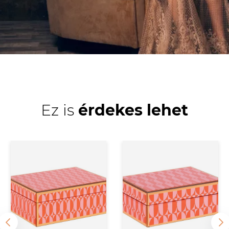
Ez is
érdekes lehet