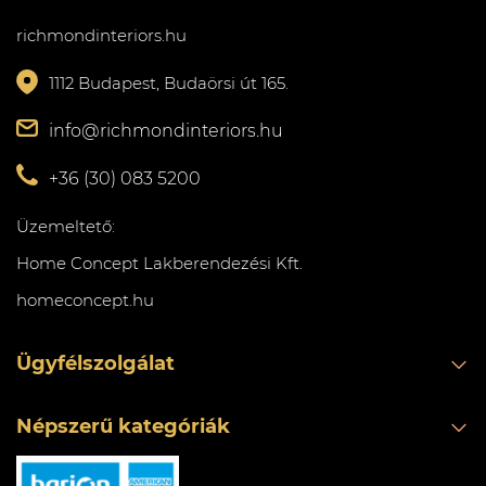
richmondinteriors.hu
1112 Budapest, Budaörsi út 165.
info@richmondinteriors.hu
+36 (30) 083 5200
Üzemeltető:
Home Concept Lakberendezési Kft.
homeconcept.hu
Ügyfélszolgálat
Népszerű kategóriák