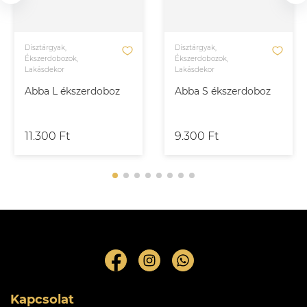
Dísztárgyak,
Dísztárgyak,
Ékszerdobozok,
Ékszerdobozok,
Lakásdekor
Lakásdekor
Abba L ékszerdoboz
Abba S ékszerdoboz
11.300 Ft
9.300 Ft
Kapcsolat