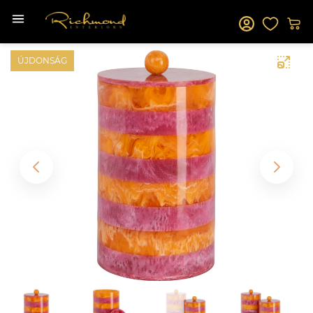
ÚJDONSÁG