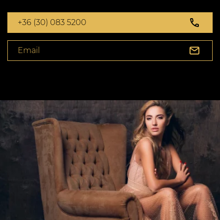
+36 (30) 083 5200
Email