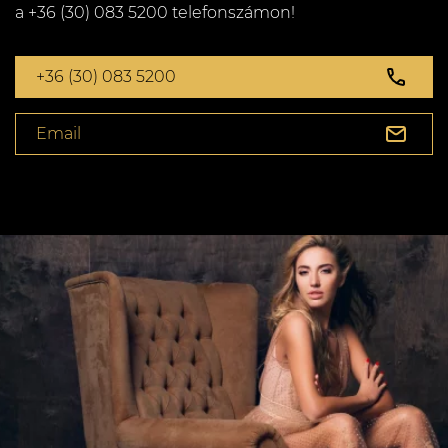
a +36 (30) 083 5200 telefonszámon!
+36 (30) 083 5200
Email