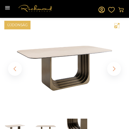
ÚJDONSÁG