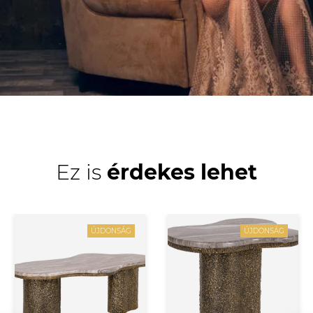
Ez is
érdekes lehet
ÚJDONSÁG
ÚJDONSÁG