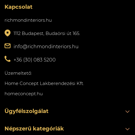
Kapcsolat
richmondinteriors.hu
1112 Budapest, Budaörsi út 165.
info@richmondinteriors.hu
+36 (30) 083 5200
Üzemeltető:
Home Concept Lakberendezési Kft.
homeconcept.hu
Ügyfélszolgálat
Népszerű kategóriák