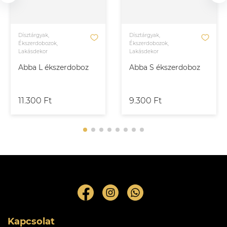
Dísztárgyak,
Dísztárgyak,
Ékszerdobozok,
Ékszerdobozok,
Lakásdekor
Lakásdekor
Abba L ékszerdoboz
Abba S ékszerdoboz
11.300 Ft
9.300 Ft
Kapcsolat