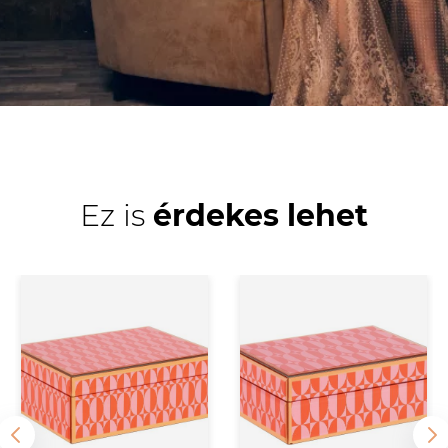
Ez is
érdekes lehet