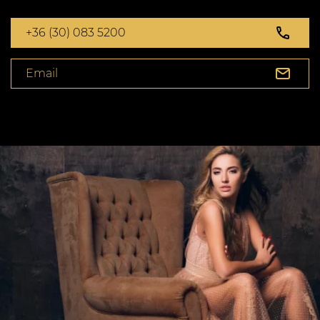
+36 (30) 083 5200
Email