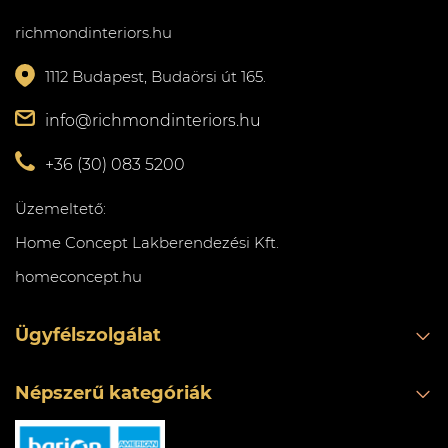
richmondinteriors.hu
1112 Budapest, Budaörsi út 165.
info@richmondinteriors.hu
+36 (30) 083 5200
Üzemeltető:
Home Concept Lakberendezési Kft.
homeconcept.hu
Ügyfélszolgálat
Népszerű kategóriák