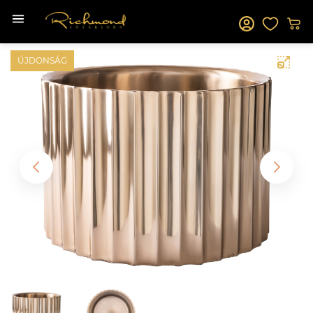
ÚJDONSÁG