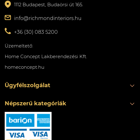
1112 Budapest, Budaörsi út 165.
info@richmondinteriors.hu
+36 (30) 083 5200
Üzemeltető:
Home Concept Lakberendezési Kft.
homeconcept.hu
Ügyfélszolgálat
Népszerű kategóriák