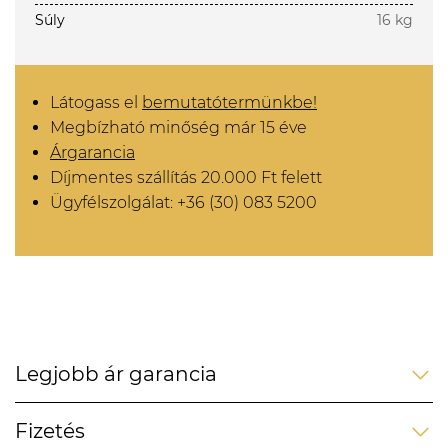
Súly
16 kg
Látogass el
bemutatótermünkbe!
Megbízható minőség már 15 éve
Árgarancia
Díjmentes szállítás 20.000 Ft felett
Ügyfélszolgálat: +36 (30) 083 5200
Legjobb ár garancia
Fizetés