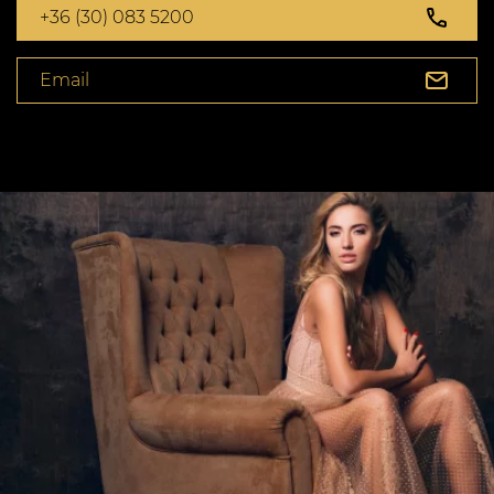
+36 (30) 083 5200
Email