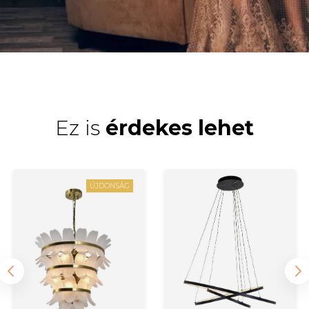
Ez is
érdekes lehet
ÚJDONSÁG