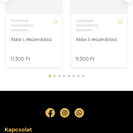
Dísztárgyak,
Dísztárgyak,
Ékszerdobozok,
Ékszerdobozok,
Lakásdekor
Lakásdekor
Abba L ékszerdoboz
Abba S ékszerdoboz
11.300 Ft
9.300 Ft
Kapcsolat