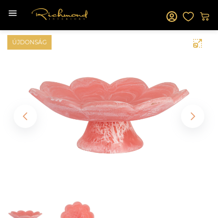
ÚJDONSÁG