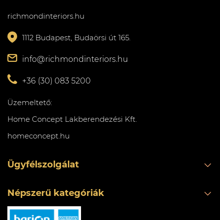
richmondinteriors.hu
1112 Budapest, Budaörsi út 165.
info@richmondinteriors.hu
+36 (30) 083 5200
Üzemeltető:
Home Concept Lakberendezési Kft.
homeconcept.hu
Ügyfélszolgálat
Népszerű kategóriák