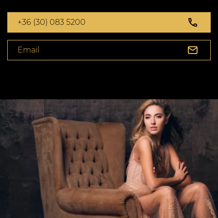
+36 (30) 083 5200
Email