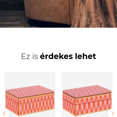
Ez is
érdekes lehet