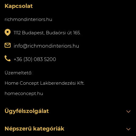
Kapcsolat
richmondinteriors.hu
1112 Budapest, Budaörsi út 165.
info@richmondinteriors.hu
+36 (30) 083 5200
Üzemeltető:
Home Concept Lakberendezési Kft.
homeconcept.hu
Ügyfélszolgálat
Népszerű kategóriák