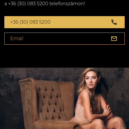
a +36 (30) 083 5200 telefonszámon!
+36 (30) 083 5200
Email