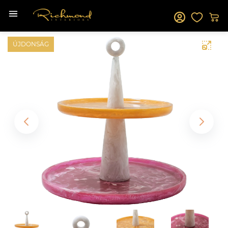
ÚJDONSÁG