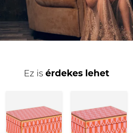
Ez is
érdekes lehet