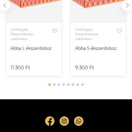
Dísztárgyak,
Dísztárgyak,
Ékszerdobozok,
Ékszerdobozok,
Lakásdekor
Lakásdekor
Abba L ékszerdoboz
Abba S ékszerdoboz
11.300 Ft
9.300 Ft