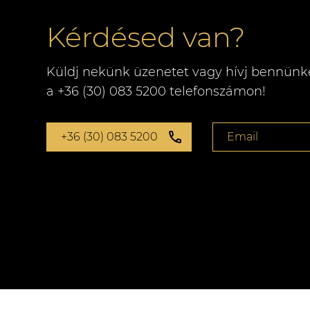
Kérdésed van?
Küldj nekünk üzenetet vagy hívj bennünk
a +36 (30) 083 5200 telefonszámon!
+36 (30) 083 5200
Email