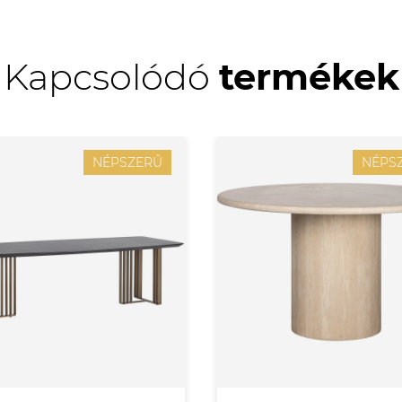
Kapcsolódó
termékek
NÉPSZERŰ
NÉPS