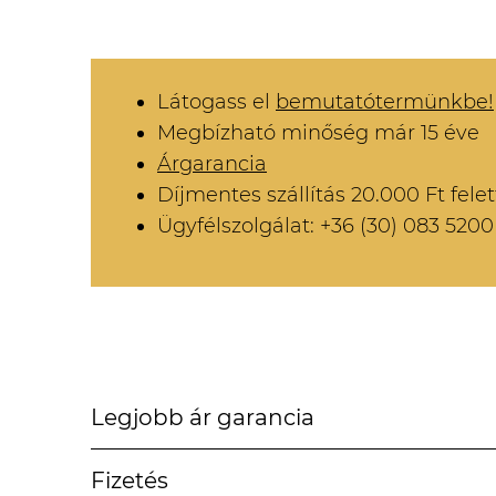
Látogass el
bemutatótermünkbe!
Megbízható minőség már 15 éve
Árgarancia
Díjmentes szállítás 20.000 Ft felet
Ügyfélszolgálat: +36 (30) 083 5200
Legjobb ár garancia
Fizetés