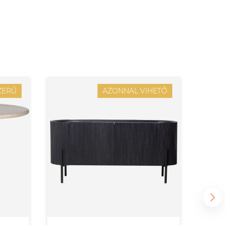
ZERŰ
AZONNAL VIHETŐ