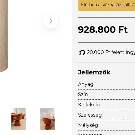
Elérhető - várható szállítás
928.800 Ft
20.000 Ft felett ing
Jellemzők
Anyag
Szín
Kollekció
Szélesség
Mélység