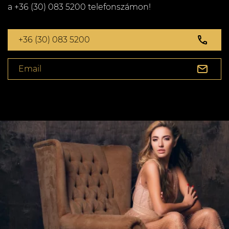
a +36 (30) 083 5200 telefonszámon!
+36 (30) 083 5200
Email