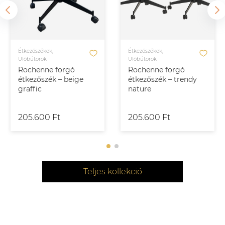
Étkezőszékek,
Étkezőszékek,
Ülőbútorok
Ülőbútorok
Rochenne forgó
Rochenne forgó
étkezőszék – beige
étkezőszék – trendy
graffic
nature
205.600 Ft
205.600 Ft
Teljes kollekció