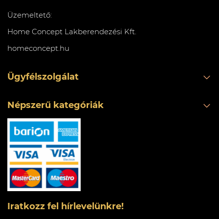
Üzemeltető:
Home Concept Lakberendezési Kft.
homeconcept.hu
Ügyfélszolgálat
Népszerű kategóriák
Iratkozz fel hírlevelünkre!