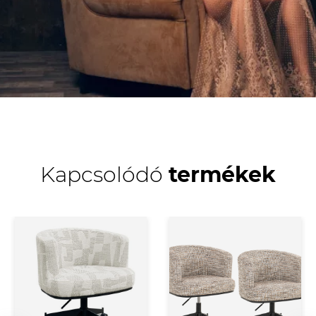
Kapcsolódó
termékek