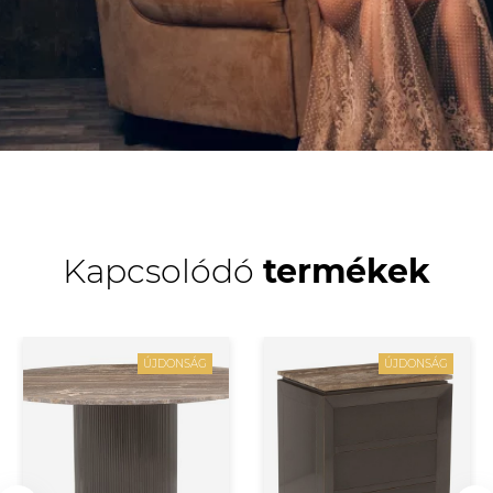
Kapcsolódó
termékek
ÚJDONSÁG
ÚJDONSÁG