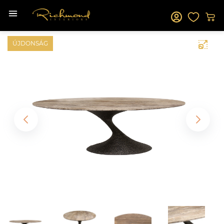
ÚJDONSÁG