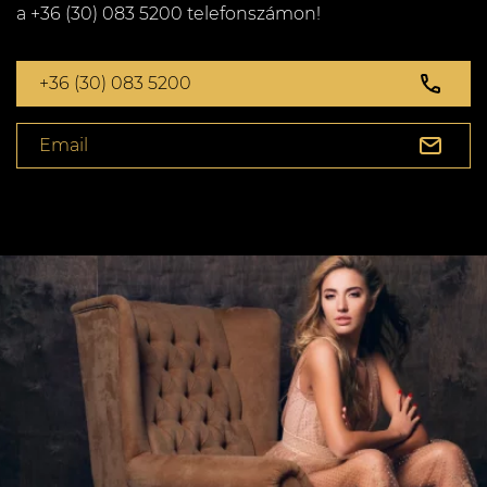
a +36 (30) 083 5200 telefonszámon!
+36 (30) 083 5200
Email