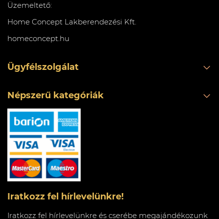
Üzemeltető:
Home Concept Lakberendezési Kft.
homeconcept.hu
Ügyfélszolgálat
Népszerű kategóriák
Iratkozz fel hírlevelünkre!
Iratkozz fel hírlevelünkre és cserébe megajándékozunk