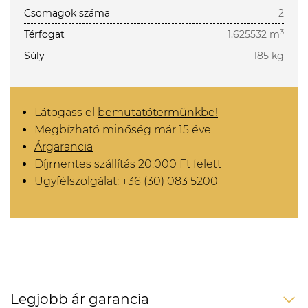
Csomagok száma
2
3
Térfogat
1.625532 m
Súly
185 kg
Látogass el
bemutatótermünkbe!
Megbízható minőség már 15 éve
Árgarancia
Díjmentes szállítás 20.000 Ft felett
Ügyfélszolgálat: +36 (30) 083 5200
Legjobb ár garancia