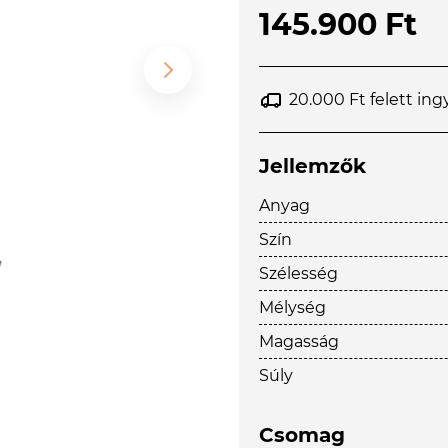
145.900 Ft
20.000 Ft felett ing
Jellemzők
Anyag
Szín
Szélesség
Mélység
Magasság
Súly
Csomag