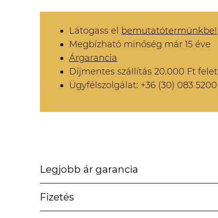
Látogass el
bemutatótermünkbe!
Megbízható minőség már 15 éve
Árgarancia
Díjmentes szállítás 20.000 Ft felet
Ügyfélszolgálat: +36 (30) 083 5200
Legjobb ár garancia
Fizetés