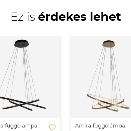
Ez is
érdekes lehet
a függőlámpa –
Amira függőlámpa –