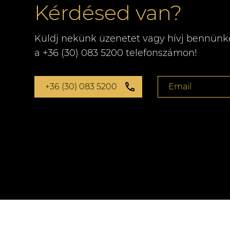
Kérdésed van?
Küldj nekünk üzenetet vagy hívj bennünk
a +36 (30) 083 5200 telefonszámon!
+36 (30) 083 5200
Email