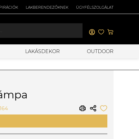
PIRÁCIÓK
LAKBERENDEZŐKNEK
ÜGYFÉLSZOLGÁLAT
LAKÁSDEKOR
OUTDOOR
lámpa
0164