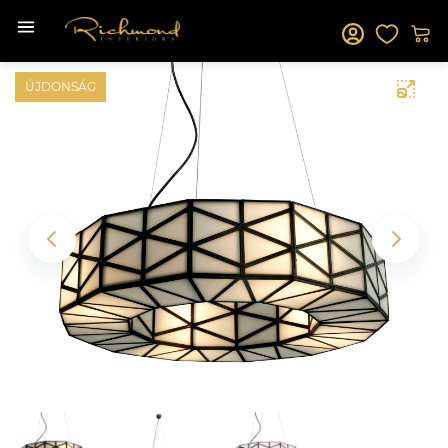
ÚJDONSÁG