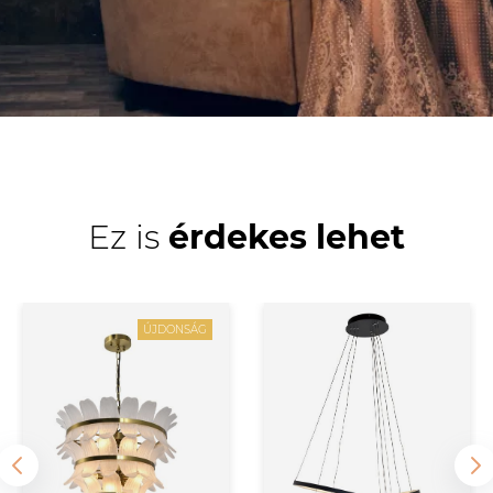
Ez is
érdekes lehet
ÚJDONSÁG