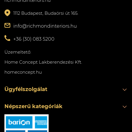
richmondinteriors.hu
1112 Budapest, Budaörsi út 165.
info@richmondinteriors.hu
+36 (30) 083 5200
Üzemeltető:
Home Concept Lakberendezési Kft.
homeconcept.hu
Ügyfélszolgálat
Népszerű kategóriák