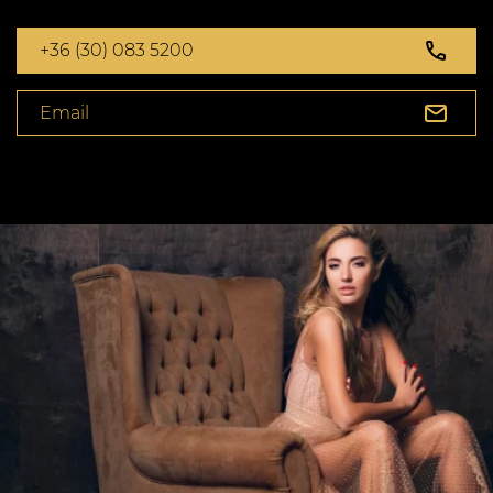
+36 (30) 083 5200
Email