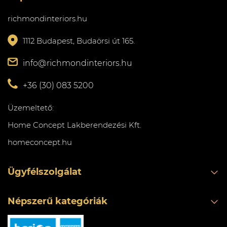
richmondinteriors.hu
1112 Budapest, Budaörsi út 165.
info@richmondinteriors.hu
+36 (30) 083 5200
Üzemeltető:
Home Concept Lakberendezési Kft.
homeconcept.hu
Ügyfélszolgálat
Népszerű kategóriák