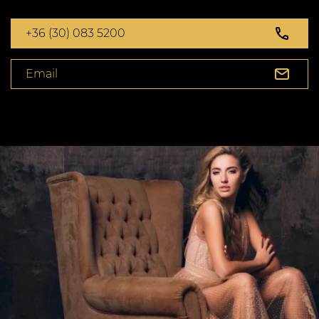
+36 (30) 083 5200
Email