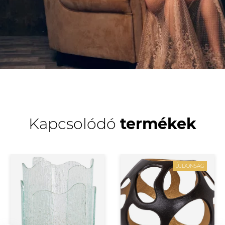
Kapcsolódó
termékek
ÚJDONSÁG