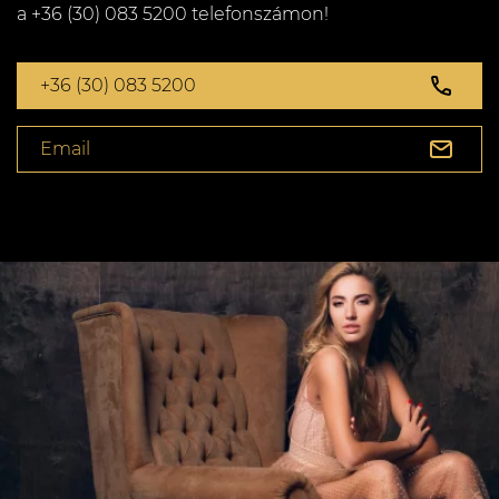
a +36 (30) 083 5200 telefonszámon!
+36 (30) 083 5200
Email