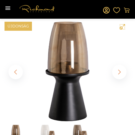
ÚJDONSÁG