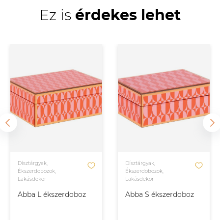
Ez is
érdekes lehet
Dísztárgyak,
Dísztárgyak,
Ékszerdobozok,
Ékszerdobozok,
Lakásdekor
Lakásdekor
Abba L ékszerdoboz
Abba S ékszerdoboz