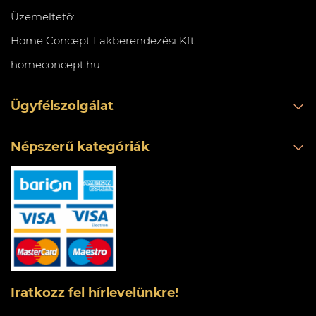
Üzemeltető:
Home Concept Lakberendezési Kft.
homeconcept.hu
Ügyfélszolgálat
Népszerű kategóriák
Iratkozz fel hírlevelünkre!