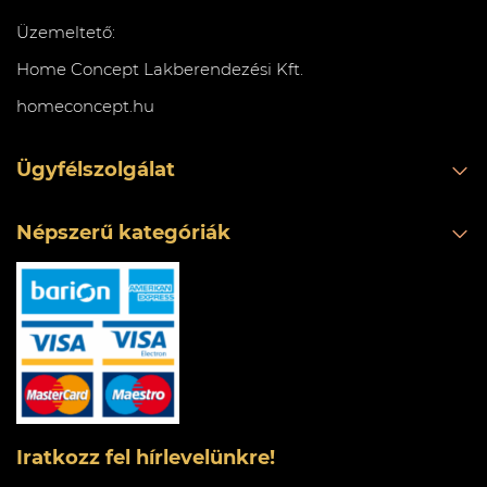
Üzemeltető:
Home Concept Lakberendezési Kft.
homeconcept.hu
Ügyfélszolgálat
Népszerű kategóriák
Iratkozz fel hírlevelünkre!