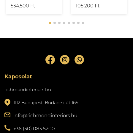
534.500 Ft
105.200 Ft
Kapcsolat
richmondinteriors.hu
1112 Budapest, Budaörsi út 165.
info@richmondinteriors.hu
+36 (30) 083 5200