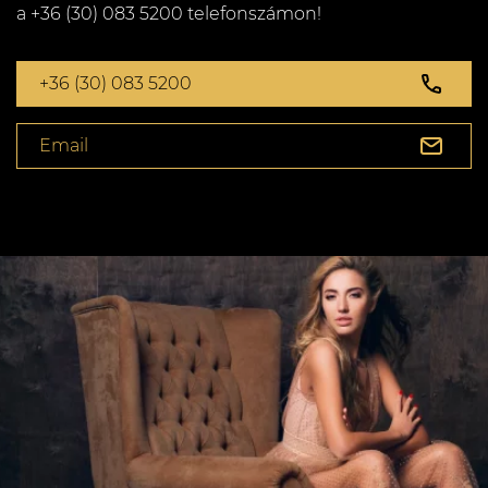
a +36 (30) 083 5200 telefonszámon!
+36 (30) 083 5200
Email