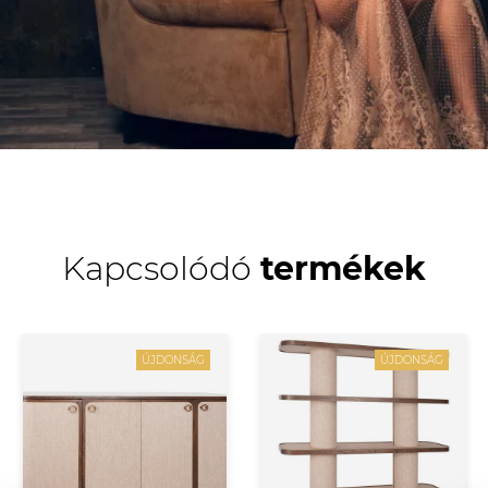
Kapcsolódó
termékek
ÚJDONSÁG
ÚJDONSÁG