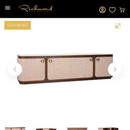
ÚJDONSÁG