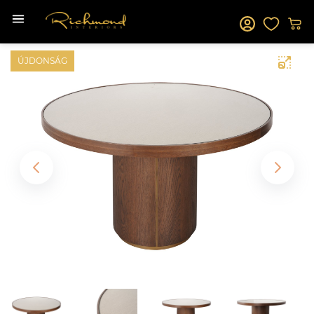
ÚJDONSÁG