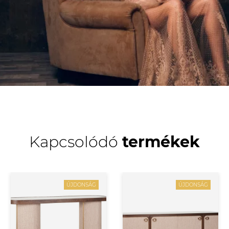
Kapcsolódó
termékek
ÚJDONSÁG
ÚJDONSÁG