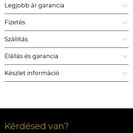
Legjobb ár garancia
Fizetés
Szállítás
Elállás és garancia
Készlet információ
Kérdésed van?