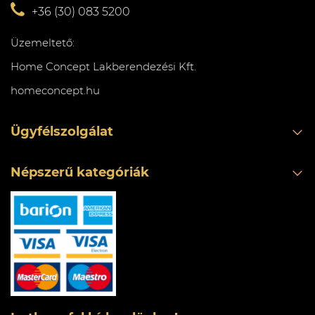
+36 (30) 083 5200
Üzemeltető:
Home Concept Lakberendezési Kft.
homeconcept.hu
Ügyfélszolgálat
Népszerű kategóriák