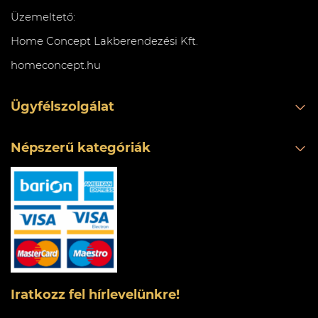
Üzemeltető:
Home Concept Lakberendezési Kft.
homeconcept.hu
Ügyfélszolgálat
Népszerű kategóriák
Iratkozz fel hírlevelünkre!