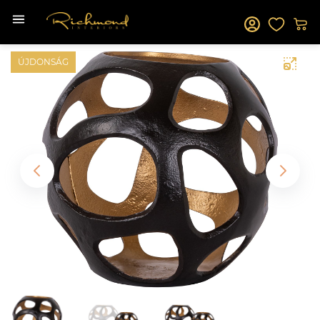
ÚJDONSÁG