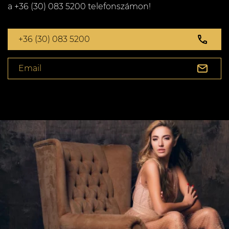
a +36 (30) 083 5200 telefonszámon!
+36 (30) 083 5200
Email