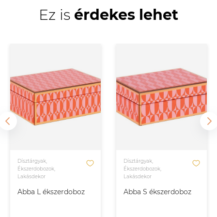
Ez is
érdekes lehet
Dísztárgyak,
Dísztárgyak,
Ékszerdobozok,
Ékszerdobozok,
Lakásdekor
Lakásdekor
Abba L ékszerdoboz
Abba S ékszerdoboz