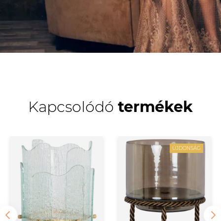
Kapcsolódó
termékek
ÚJDONSÁG