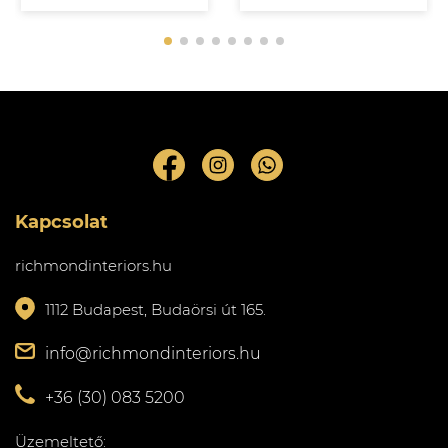
Kapcsolat
richmondinteriors.hu
1112 Budapest, Budaörsi út 165.
info@richmondinteriors.hu
+36 (30) 083 5200
Üzemeltető: