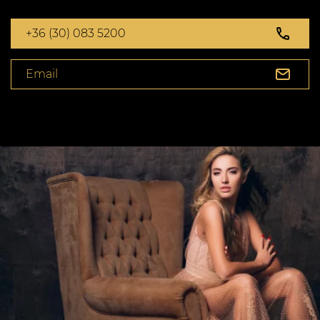
+36 (30) 083 5200
Email