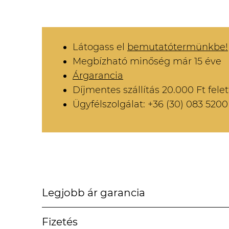
Látogass el
bemutatótermünkbe!
Megbízható minőség már 15 éve
Árgarancia
Díjmentes szállítás 20.000 Ft felet
Ügyfélszolgálat: +36 (30) 083 5200
Legjobb ár garancia
Fizetés