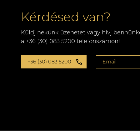
Kérdésed van?
Küldj nekünk üzenetet vagy hívj bennünk
a +36 (30) 083 5200 telefonszámon!
+36 (30) 083 5200
Email