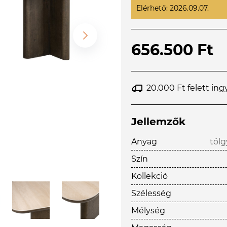
Elérhető: 2026.09.07.
656.500 Ft
20.000 Ft felett ing
Jellemzők
Anyag
tölg
Szín
Kollekció
Szélesség
Mélység