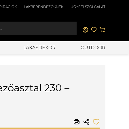
PIRÁCIÓK
LAKBERENDEZŐKNEK
ÜGYFÉLSZOLGÁLAT
LAKÁSDEKOR
OUTDOOR
zőasztal 230 –