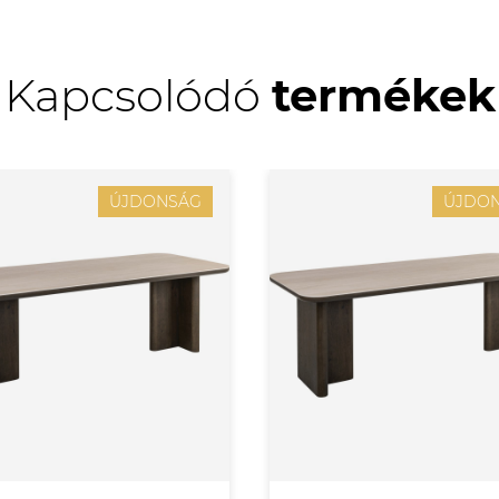
Kapcsolódó
termékek
ÚJDONSÁG
ÚJDO