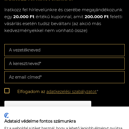
Iratkozz fel hírlevelünkre és cserébe megajándékozunk
egy
20.000 Ft
értékű kuponnal, amit
200.000 Ft
feletti
vásárlás esetén tudsz beváltani (az akció más
kedvezményekkel nem vonható össze)
A
vezetékneved
A
keresztneved
*
Az
email
címed
*
Adatkezelési
Elfogadom az
adatkezelési szabályzatot
*
szabályzat
*
CAPTCHA
Adataid védelme fontos számunkra
Ez a weboldal sütiket használ, hogy a lehető legjobb élményt nyújtsa