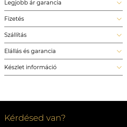
Legjobb ár garancia
Fizetés
Szállítás
Elállás és garancia
Készlet információ
Kérdésed van?