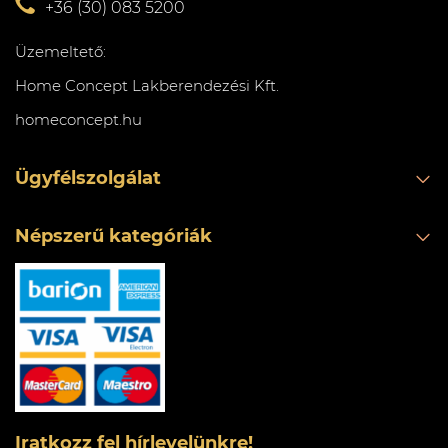
+36 (30) 083 5200
Üzemeltető:
Home Concept Lakberendezési Kft.
homeconcept.hu
Ügyfélszolgálat
Népszerű kategóriák
Iratkozz fel hírlevelünkre!