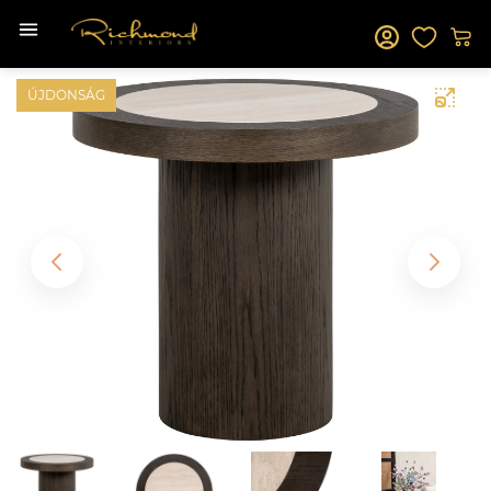
ÚJDONSÁG