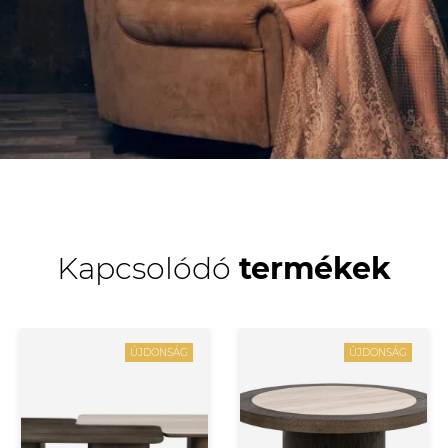
Kapcsolódó
termékek
ÚJDONSÁG
ÚJDONSÁG