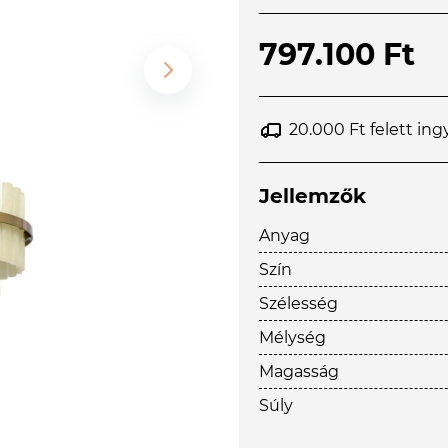
797.100 Ft
20.000 Ft felett ing
Jellemzők
Anyag
Szín
Szélesség
Mélység
Magasság
Súly