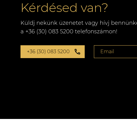
Kérdésed van?
Küldj nekünk üzenetet vagy hívj bennünk
a +36 (30) 083 5200 telefonszámon!
+36 (30) 083 5200
Email