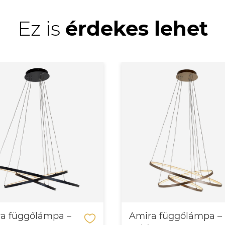
Ez is
érdekes lehet
a függőlámpa –
Amira függőlámpa –