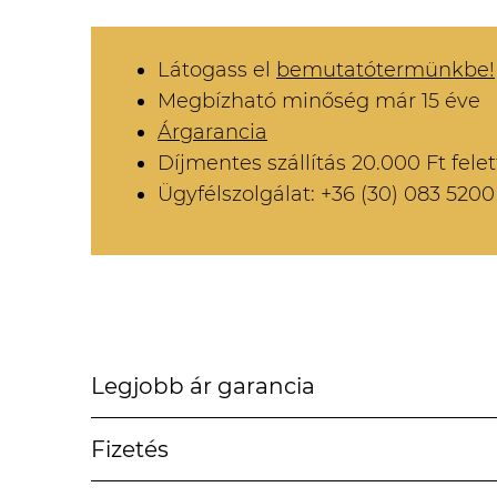
Látogass el
bemutatótermünkbe!
Megbízható minőség már 15 éve
Árgarancia
Díjmentes szállítás 20.000 Ft felet
Ügyfélszolgálat: +36 (30) 083 5200
Legjobb ár garancia
Fizetés