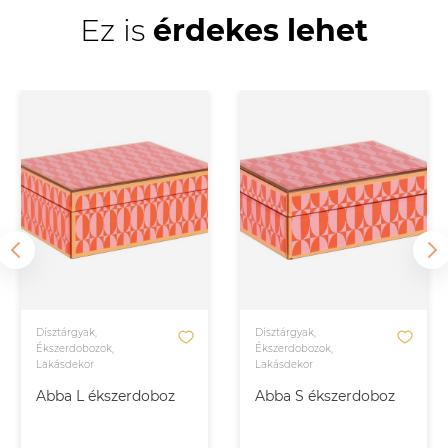
Ez is
érdekes lehet
Dísztárgyak,
Dísztárgyak,
Ékszerdobozok,
Ékszerdobozok,
Lakásdekor
Lakásdekor
Abba L ékszerdoboz
Abba S ékszerdoboz