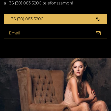
a +36 (30) 083 5200 telefonszámon!
+36 (30) 083 5200
Email