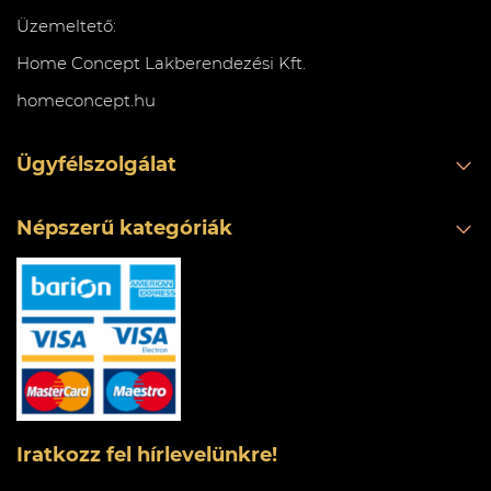
Üzemeltető:
Home Concept Lakberendezési Kft.
homeconcept.hu
Ügyfélszolgálat
Népszerű kategóriák
Iratkozz fel hírlevelünkre!