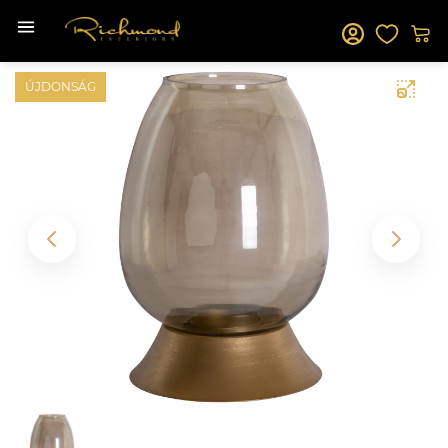
ÚJDONSÁG