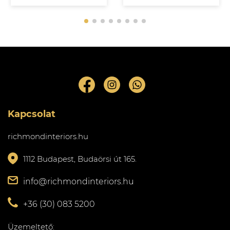
Kapcsolat
richmondinteriors.hu
1112 Budapest, Budaörsi út 165.
info@richmondinteriors.hu
+36 (30) 083 5200
Üzemeltető: