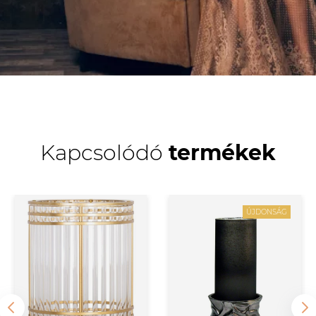
Kapcsolódó
termékek
ÚJDONSÁG