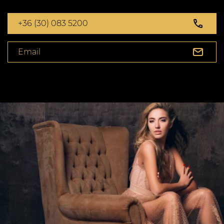
+36 (30) 083 5200
Email